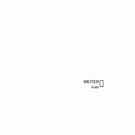
WEITER
Gabi